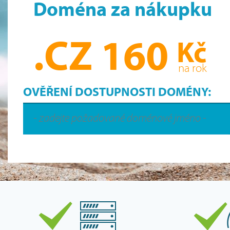
Doména za nákupku
.CZ 160
Kč
na rok
OVĚŘENÍ DOSTUPNOSTI DOMÉNY: