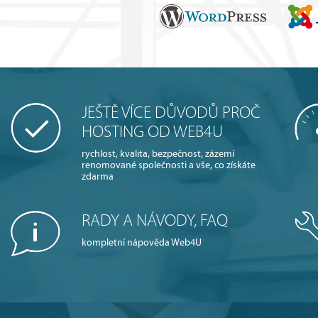
JEŠTĚ VÍCE DŮVODŮ PROČ
HOSTING OD WEB4U
rychlost, kvalita, bezpečnost, zázemí
renomované společnosti a vše, co získáte
zdarma
RADY A NÁVODY, FAQ
kompletní nápověda Web4U