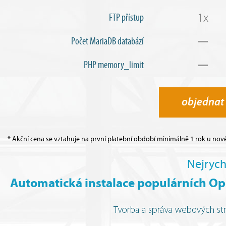
1x
FTP přístup
Počet MariaDB databází
PHP memory_limit
objednat
* Akční cena se vztahuje na první platební období minimálně 1 rok u nov
Nejrych
Automatická instalace populárních Op