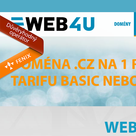
DOMÉNY
DOMÉNA .CZ NA 1
TARIFU BASIC NEB
WEB