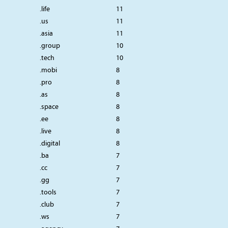
.life
11
.us
11
.asia
11
.group
10
.tech
10
.mobi
8
.pro
8
.as
8
.space
8
.ee
8
.live
8
.digital
8
.ba
7
.cc
7
.gg
7
.tools
7
.club
7
.ws
7