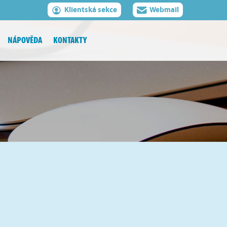
Klientská sekce
Webmail
NÁPOVĚDA
KONTAKTY