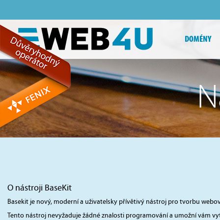
DOMÉNY
N
O nástroji BaseKit
Basekit je nový, moderní a uživatelsky přívětivý nástroj pro tvorbu we
Tento nástroj nevyžaduje žádné znalosti programování a umožní vám vyt