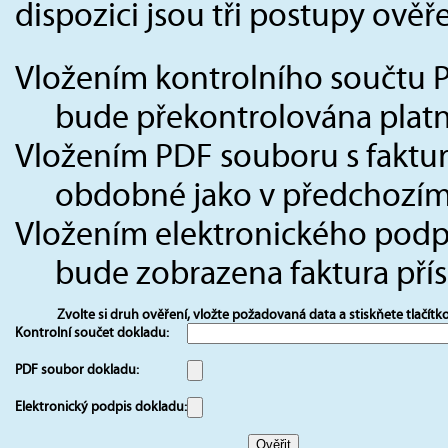
dispozici jsou tři postupy ověře
Vložením kontrolního součtu 
bude překontrolována platno
Vložením PDF souboru s faktu
obdobné jako v předchozím
Vložením elektronického podpi
bude zobrazena faktura přís
Zvolte si druh ověření, vložte požadovaná data a stiskňete tlačítk
Kontrolní součet dokladu:
PDF soubor dokladu:
Elektronický podpis dokladu: